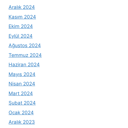
Aralık 2024
Kasım 2024
Ekim 2024
Eylül 2024
Ağustos 2024
Temmuz 2024
Haziran 2024
Mayıs 2024
Nisan 2024
Mart 2024
Şubat 2024
Ocak 2024
Aralık 2023