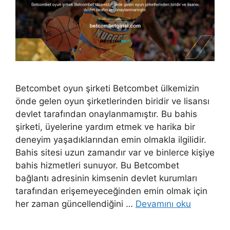
Betcombet oyun şirketi Betcombet ülkemizin
önde gelen oyun şirketlerinden biridir ve lisansı
devlet tarafından onaylanmamıştır. Bu bahis
şirketi, üyelerine yardım etmek ve harika bir
deneyim yaşadıklarından emin olmakla ilgilidir.
Bahis sitesi uzun zamandır var ve binlerce kişiye
bahis hizmetleri sunuyor. Bu Betcombet
bağlantı adresinin kimsenin devlet kurumları
tarafından erişemeyeceğinden emin olmak için
her zaman güncellendiğini …
Devamını oku