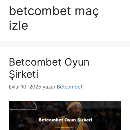
betcombet maç
izle
Betcombet Oyun
Şirketi
Eylül 10, 2025
yazar
Betcombet