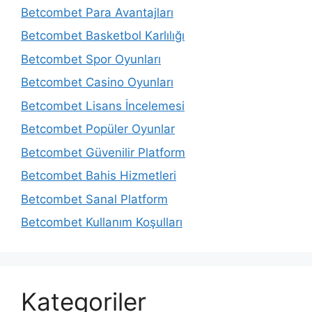
Betcombet Para Avantajları
Betcombet Basketbol Karlılığı
Betcombet Spor Oyunları
Betcombet Casino Oyunları
Betcombet Lisans İncelemesi
Betcombet Popüler Oyunlar
Betcombet Güvenilir Platform
Betcombet Bahis Hizmetleri
Betcombet Sanal Platform
Betcombet Kullanım Koşulları
Kategoriler