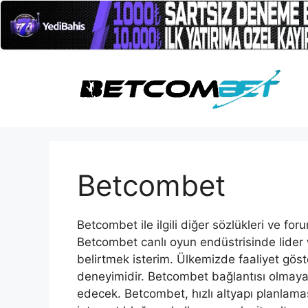
İçeriğe
atla
Betcombet
Betcombet ile ilgili diğer sözlükleri ve for
Betcombet canlı oyun endüstrisinde lider w
belirtmek isterim. Ülkemizde faaliyet göst
deneyimidir. Betcombet bağlantısı olmay
edecek. Betcombet, hızlı altyapı planlamas