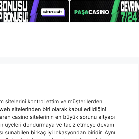
um sitelerini kontrol ettim ve müşterilerden
eb sitelerinden biri olarak kabul edildiğini
eren casino sitelerinin en büyük sorunu altyapı
an üyeleri dondurmaya ve taciz etmeye devam
ı sunabilen birkaç iyi lokasyondan biridir. Aynı