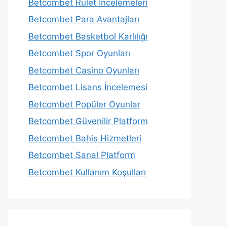
Betcombet Rulet İncelemeleri
Betcombet Para Avantajları
Betcombet Basketbol Karlılığı
Betcombet Spor Oyunları
Betcombet Casino Oyunları
Betcombet Lisans İncelemesi
Betcombet Popüler Oyunlar
Betcombet Güvenilir Platform
Betcombet Bahis Hizmetleri
Betcombet Sanal Platform
Betcombet Kullanım Koşulları