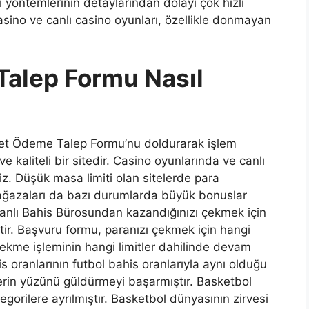
ı yöntemlerinin detaylarından dolayı çok hızlı
Casino ve canlı casino oyunları, özellikle donmayan
alep Formu Nasıl
 Ödeme Talep Formu’nu doldurarak işlem
ve kaliteli bir sitedir. Casino oyunlarında ve canlı
z. Düşük masa limiti olan sitelerde para
ağazaları da bazı durumlarda büyük bonuslar
nlı Bahis Bürosundan kazandığınızı çekmek için
ir. Başvuru formu, paranızı çekmek için hangi
 çekme işleminin hangi limitler dahilinde devam
s oranlarının futbol bahis oranlarıyla aynı olduğu
lerin yüzünü güldürmeyi başarmıştır. Basketbol
kategorilere ayrılmıştır. Basketbol dünyasının zirvesi