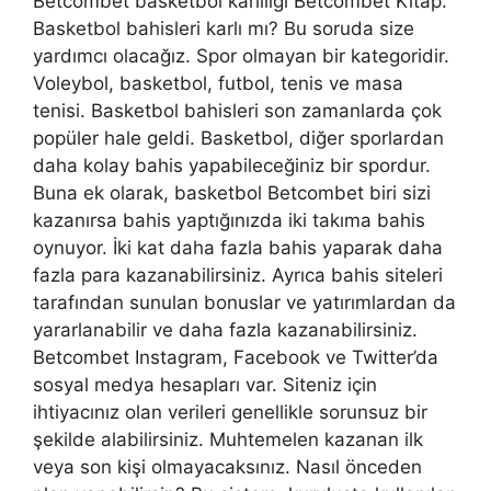
Betcombet basketbol karlılığı Betcombet Kitap.
Basketbol bahisleri karlı mı? Bu soruda size
yardımcı olacağız. Spor olmayan bir kategoridir.
Voleybol, basketbol, futbol, tenis ve masa
tenisi. Basketbol bahisleri son zamanlarda çok
popüler hale geldi. Basketbol, diğer sporlardan
daha kolay bahis yapabileceğiniz bir spordur.
Buna ek olarak, basketbol Betcombet biri sizi
kazanırsa bahis yaptığınızda iki takıma bahis
oynuyor. İki kat daha fazla bahis yaparak daha
fazla para kazanabilirsiniz. Ayrıca bahis siteleri
tarafından sunulan bonuslar ve yatırımlardan da
yararlanabilir ve daha fazla kazanabilirsiniz.
Betcombet Instagram, Facebook ve Twitter’da
sosyal medya hesapları var. Siteniz için
ihtiyacınız olan verileri genellikle sorunsuz bir
şekilde alabilirsiniz. Muhtemelen kazanan ilk
veya son kişi olmayacaksınız. Nasıl önceden