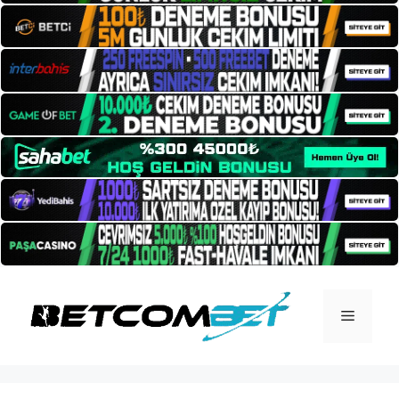
İçeriğe
atla
Menü