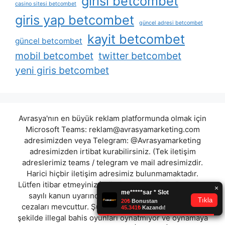
girisi betcombet
casino sitesi betcombet
giris yap betcombet
güncel adresi betcombet
kayit betcombet
güncel betcombet
mobil betcombet
twitter betcombet
yeni giris betcombet
Avrasya'nın en büyük reklam platformunda olmak için
Microsoft Teams:
reklam@avrasyamarketing.com
adresimizden veya Telegram: @Avrasyamarketing
adresimizden irtibat kurabilirsiniz. (Tek iletişim
adreslerimiz teams / telegram ve mail adresimizdir.
Harici hiçbir iletişim adresimiz bulunmamaktadır.
Lütfen itibar etmeyiniz.) Türkiye yasalarına göre 7258
sayılı kanun uyarınca yasa dışı bahis oynamanın
cezaları mevcuttur. Şu an bulunduğunuz site hiç bir
şekilde illegal bahis oyunları oynatmıyor ve oynamaya