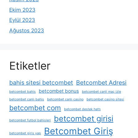
Ekim 2023
Eylül 2023
Ağustos 2023
Etiketler
bahis sitesi betcombet
Betcombet Adresi
betcombet bonus
betcombet bahis
betcombet canli maç izle
betcombet canlı bahis
betcombet canlı casino
betcombet casino sitesi
betcombet com
betcombet destek hattı
betcombet girisi
betcombet futbol bahisleri
Betcombet Giriş
betcombet giris yap