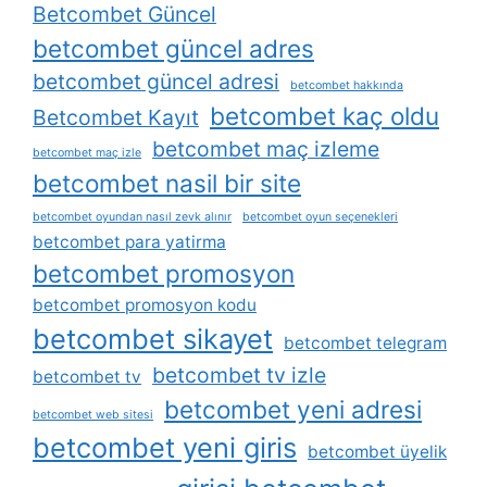
Betcombet Güncel
betcombet güncel adres
betcombet güncel adresi
betcombet hakkında
betcombet kaç oldu
Betcombet Kayıt
betcombet maç izleme
betcombet maç izle
betcombet nasil bir site
betcombet oyundan nasıl zevk alınır
betcombet oyun seçenekleri
betcombet para yatirma
betcombet promosyon
betcombet promosyon kodu
betcombet sikayet
betcombet telegram
betcombet tv izle
betcombet tv
betcombet yeni adresi
betcombet web sitesi
betcombet yeni giris
betcombet üyelik