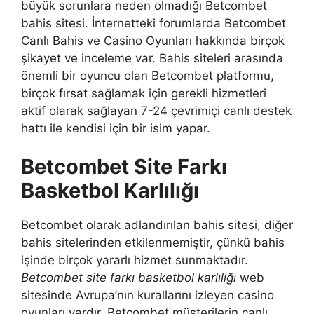
büyük sorunlara neden olmadığı Betcombet
bahis sitesi. İnternetteki forumlarda Betcombet
Canlı Bahis ve Casino Oyunları hakkında birçok
şikayet ve inceleme var. Bahis siteleri arasında
önemli bir oyuncu olan Betcombet platformu,
birçok fırsat sağlamak için gerekli hizmetleri
aktif olarak sağlayan 7-24 çevrimiçi canlı destek
hattı ile kendisi için bir isim yapar.
Betcombet Site Farkı
Basketbol Karlılığı
Betcombet olarak adlandırılan bahis sitesi, diğer
bahis sitelerinden etkilenmemiştir, çünkü bahis
işinde birçok yararlı hizmet sunmaktadır.
Betcombet site farkı basketbol karlılığı
web
sitesinde Avrupa’nın kurallarını izleyen casino
oyunları vardır. Betcombet müşterilerin canlı