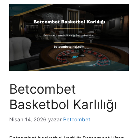
Betcombet
Basketbol Karlılığı
Nisan 14, 2026
yazar
Betcombet