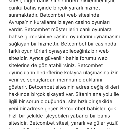
sitesi, diğer bahis sitelerinden etkilenmemiştir,
çünkü bahis işinde birçok yararlı hizmet
sunmaktadır. Betcombet web sitesinde
Avrupa’nın kurallarını izleyen casino oyunları
vardır. Betcombet müşterilerin canlı oyunlara
bahse girmesini ve casino oyunlarını oynamasını
sağlayan bir hizmettir. Betcombet bir casinoda
farklı oyun türleri oynayabileceğiniz bir web
sitesidir. Ayrıca güvenilir bahis forumu web
sitelerine de göz atabilirsiniz. Betcombet
oyuncuların hedeflerine kolayca ulaşmasına izin
verir ve sonuçlardan memnun olduklarını
gösterir. Betcombet sitesinin adres değişiklikleri
hakkında birçok şikayeti var. Sitenin ana yolu ile
ilgili bir sorun olduğunda, site hızlı bir şekilde
yeni bir adrese geçer. Betcombet bahisleri çok
hızlı bir şekilde işleyebilen yabancı bir bahis
sitesidir. Betcombet sitesi, yararlı ve güler yüzlü