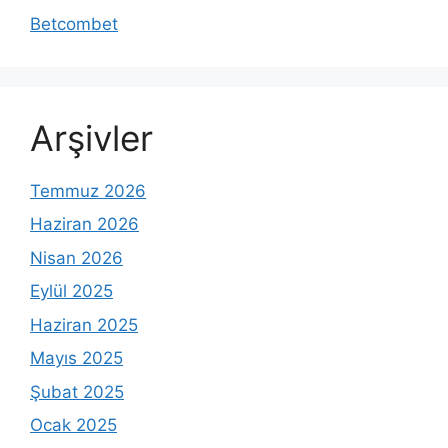
Betcombet
Arşivler
Temmuz 2026
Haziran 2026
Nisan 2026
Eylül 2025
Haziran 2025
Mayıs 2025
Şubat 2025
Ocak 2025