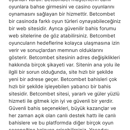
oyunlara bahse girmesini ve casino oyunlarını
oynamasını sağlayan bir hizmettir. Betcombet
bir casinoda farklı oyun türleri oynayabileceğiniz
bir web sitesidir. Ayrıca güvenilir bahis forumu
web sitelerine de göz atabilirsiniz. Betcombet
oyuncuların hedeflerine kolayca ulaşmasına izin
verir ve sonuçlardan memnun olduklarını
gösterir. Betcombet sitesinin adres değişiklikleri
hakkında birçok şikayeti var. Sitenin ana yolu ile
ilgili bir sorun olduğunda, site hızlı bir şekilde
yeni bir adrese geçer. Betcombet bahisleri çok
hızlı bir şekilde işleyebilen yabancı bir bahis
sitesidir. Betcombet sitesi, yararlı ve güler yüzlü
hizmeti ile gitmek için iyi ve güvenli bir yerdir.
Güvenli bahis seçenekleri, büyük kazançlar ve
her zaman açık olan canlı destek hattı ile canlı
bahislere ve bu platformda diğer birçok oyun