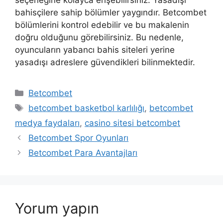
seçeneğine kolayca erişebilirsiniz. Yasadışı
bahisçilere sahip bölümler yaygındır. Betcombet
bölümlerini kontrol edebilir ve bu makalenin
doğru olduğunu görebilirsiniz. Bu nedenle,
oyuncuların yabancı bahis siteleri yerine
yasadışı adreslere güvendikleri bilinmektedir.
Kategoriler
Betcombet
Etiketler
betcombet basketbol karlılığı
,
betcombet
medya faydaları
,
casino sitesi betcombet
Betcombet Spor Oyunları
Betcombet Para Avantajları
Yorum yapın