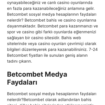
oynayabileceğiniz ve canlı casino oyunlarında
en fazla para kazanabileceğiniz anlamına gelir.
Betcombet sosyal medya hesaplarının faydaları
nelerdir? Betcombet bahis ve casino oyunlarına
dayanmaktadır. Betcombet para kazanmanızı ve
spor ve casino gibi farklı oyunlarda eğlenmenizi
sağlayan bir casino sitesidir. Bahis web
sitelerinde veya casino oyunları çevrimiçi olarak
bilgileri düzenleyerek para kazanabilirsiniz. 7-24
Betcombet fiyatları ile sunulan geniş alanın
tadını çıkarın.
Betcombet Medya
Faydaları
Betcombet sosyal medya hesaplarının faydaları
nelerdir?Betcombet olarak adlandırılan bahis