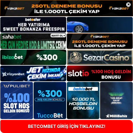
×
BETCOMBET GİRİŞ İÇİN TIKLAYINIZ!