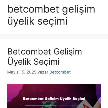
betcombet gelişim
üyelik seçimi
Betcombet Gelişim
Üyelik Seçimi
Mayıs 15, 2025
yazar
Betcombet