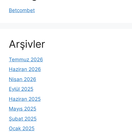
Betcombet
Arşivler
Temmuz 2026
Haziran 2026
Nisan 2026
Eylül 2025
Haziran 2025
Mayıs 2025
Şubat 2025
Ocak 2025