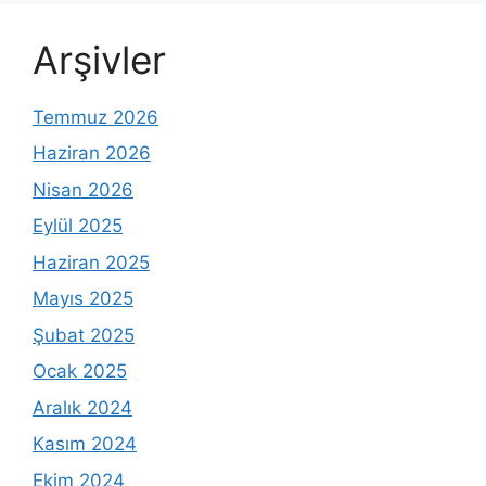
Arşivler
Temmuz 2026
Haziran 2026
Nisan 2026
Eylül 2025
Haziran 2025
Mayıs 2025
Şubat 2025
Ocak 2025
Aralık 2024
Kasım 2024
Ekim 2024