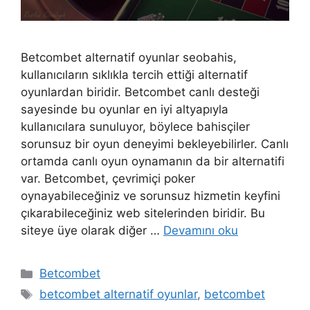
Betcombet alternatif oyunlar seobahis,
kullanıcıların sıklıkla tercih ettiği alternatif
oyunlardan biridir. Betcombet canlı desteği
sayesinde bu oyunlar en iyi altyapıyla
kullanıcılara sunuluyor, böylece bahisçiler
sorunsuz bir oyun deneyimi bekleyebilirler. Canlı
ortamda canlı oyun oynamanın da bir alternatifi
var. Betcombet, çevrimiçi poker
oynayabileceğiniz ve sorunsuz hizmetin keyfini
çıkarabileceğiniz web sitelerinden biridir. Bu
siteye üye olarak diğer …
Devamını oku
Kategoriler
Betcombet
Etiketler
betcombet alternatif oyunlar
,
betcombet