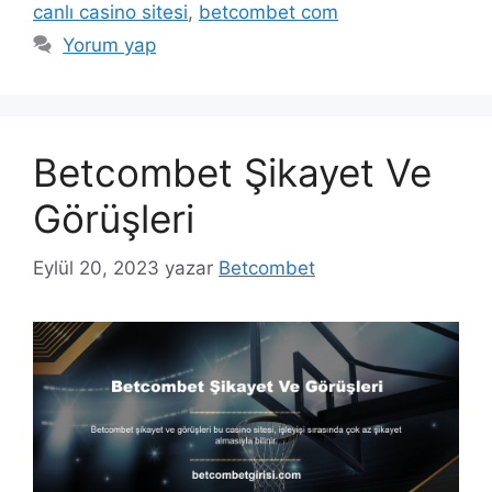
canlı casino sitesi
,
betcombet com
Yorum yap
Betcombet Şikayet Ve
Görüşleri
Eylül 20, 2023
yazar
Betcombet