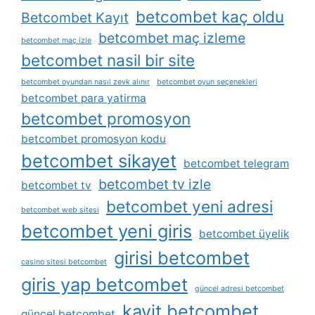
betcombet kaç oldu
Betcombet Kayıt
betcombet maç izleme
betcombet maç izle
betcombet nasil bir site
betcombet oyundan nasıl zevk alınır
betcombet oyun seçenekleri
betcombet para yatirma
betcombet promosyon
betcombet promosyon kodu
betcombet sikayet
betcombet telegram
betcombet tv izle
betcombet tv
betcombet yeni adresi
betcombet web sitesi
betcombet yeni giris
betcombet üyelik
girisi betcombet
casino sitesi betcombet
giris yap betcombet
güncel adresi betcombet
kayit betcombet
güncel betcombet