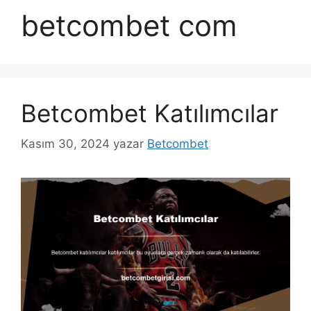
betcombet com
Betcombet Katılımcılar
Kasım 30, 2024
yazar
Betcombet