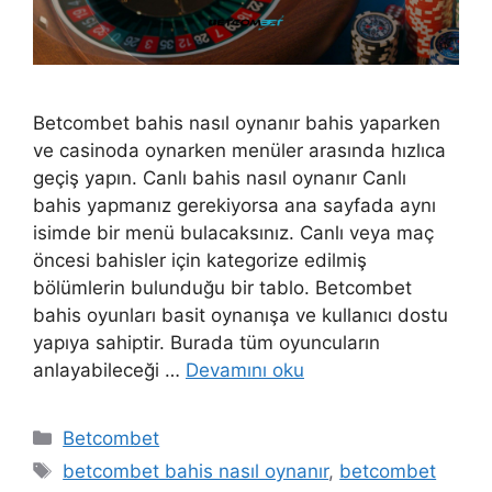
Betcombet bahis nasıl oynanır bahis yaparken
ve casinoda oynarken menüler arasında hızlıca
geçiş yapın. Canlı bahis nasıl oynanır Canlı
bahis yapmanız gerekiyorsa ana sayfada aynı
isimde bir menü bulacaksınız. Canlı veya maç
öncesi bahisler için kategorize edilmiş
bölümlerin bulunduğu bir tablo. Betcombet
bahis oyunları basit oynanışa ve kullanıcı dostu
yapıya sahiptir. Burada tüm oyuncuların
anlayabileceği …
Devamını oku
Kategoriler
Betcombet
Etiketler
betcombet bahis nasıl oynanır
,
betcombet