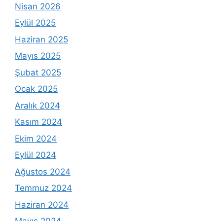
Nisan 2026
Eylül 2025
Haziran 2025
Mayıs 2025
Şubat 2025
Ocak 2025
Aralık 2024
Kasım 2024
Ekim 2024
Eylül 2024
Ağustos 2024
Temmuz 2024
Haziran 2024