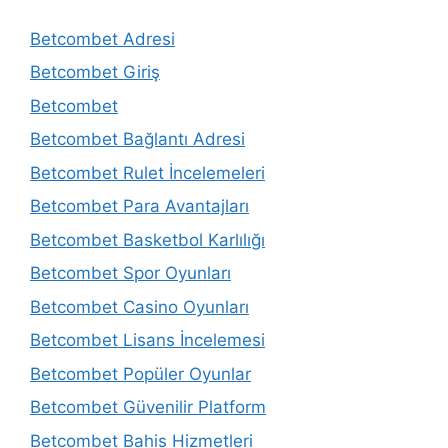
Betcombet Adresi
Betcombet Giriş
Betcombet
Betcombet Bağlantı Adresi
Betcombet Rulet İncelemeleri
Betcombet Para Avantajları
Betcombet Basketbol Karlılığı
Betcombet Spor Oyunları
Betcombet Casino Oyunları
Betcombet Lisans İncelemesi
Betcombet Popüler Oyunlar
Betcombet Güvenilir Platform
Betcombet Bahis Hizmetleri