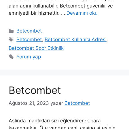
alan adını kullanabilir. Betcombet güvenilir ve
emniyetli bir hizmettir. …
Devamını oku
Kategoriler
Betcombet
Etiketler
Betcombet
,
Betcombet Kullanıcı Adresi
,
Betcombet Spor Etkinlik
Yorum yap
Betcombet
Ağustos 21, 2023
yazar
Betcombet
Aslında mantıkları sizi eğlendirerek para
kazanmaktır. Öte yandan canlı casino sitesinin