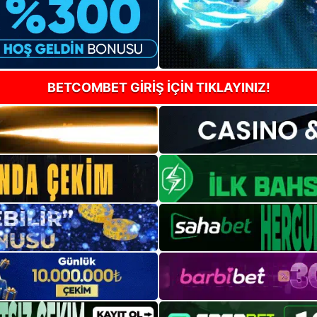
BETCOMBET GİRİŞ İÇİN TIKLAYINIZ!