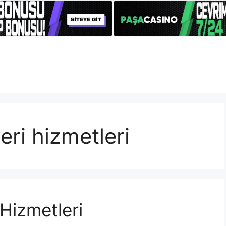
ri hizmetleri
Hizmetleri