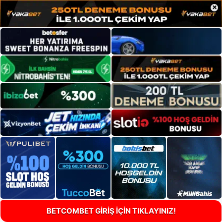
×
BETCOMBET GİRİŞ İÇİN TIKLAYINIZ!