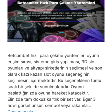
Betcombet hızlı para çekme yöntemleri oyuna
erişim sırası, sisteme giriş yapılması, 3D slot
oyunları ve altyapı şirketlerinin seçilmesi ve son
olarak kazı kazan slot oyunu seçeneğinin
seçilmesini içermektedir. Bu seçeneklerin tümü
sıralı bir şekilde sunulmaktadır. Oyunu
başlattığınızda oyuna hareket katacaktır.
Elinizde tam dokuz kartlık bir set var. Eğer 3
adet görsel unsur, sembol veya rakamla …
Devamını oku