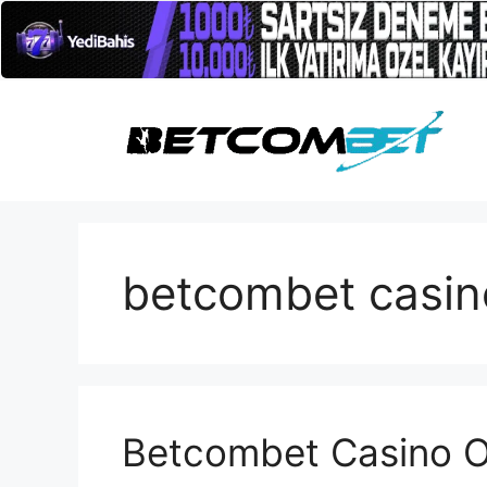
İçeriğe
atla
betcombet casino
Betcombet Casino O