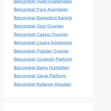
Betcombet Rulet İncelemeleri
Betcombet Para Avantajları
Betcombet Basketbol Karlılığı
Betcombet Spor Oyunları
Betcombet Casino Oyunları
Betcombet Lisans İncelemesi
Betcombet Popüler Oyunlar
Betcombet Güvenilir Platform
Betcombet Bahis Hizmetleri
Betcombet Sanal Platform
Betcombet Kullanım Koşulları