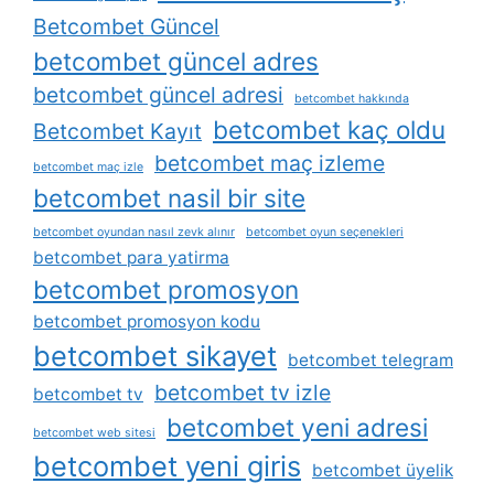
Betcombet Güncel
betcombet güncel adres
betcombet güncel adresi
betcombet hakkında
betcombet kaç oldu
Betcombet Kayıt
betcombet maç izleme
betcombet maç izle
betcombet nasil bir site
betcombet oyundan nasıl zevk alınır
betcombet oyun seçenekleri
betcombet para yatirma
betcombet promosyon
betcombet promosyon kodu
betcombet sikayet
betcombet telegram
betcombet tv izle
betcombet tv
betcombet yeni adresi
betcombet web sitesi
betcombet yeni giris
betcombet üyelik