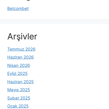
Betcombet
Arşivler
Temmuz 2026
Haziran 2026
Nisan 2026
Eylül 2025
Haziran 2025
Mayıs 2025
Şubat 2025
Ocak 2025