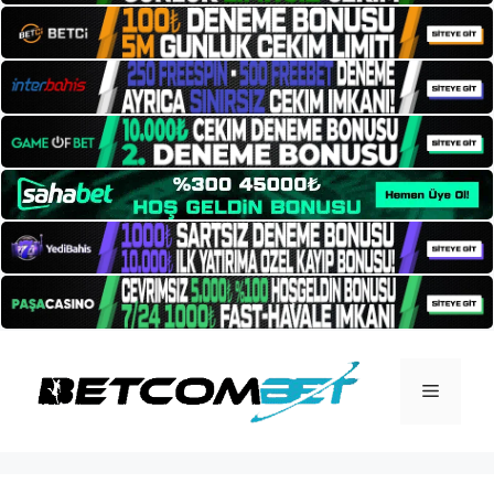
İçeriğe
atla
Menü