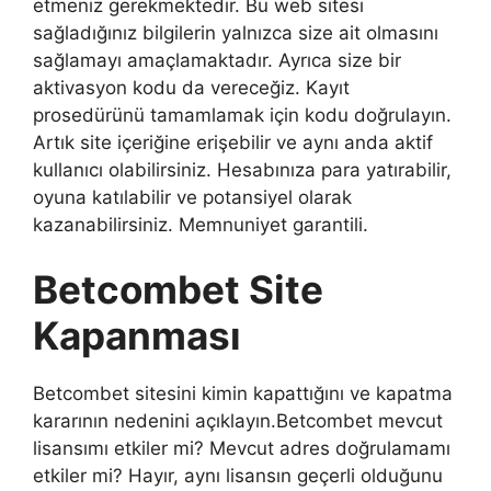
etmeniz gerekmektedir. Bu web sitesi
sağladığınız bilgilerin yalnızca size ait olmasını
sağlamayı amaçlamaktadır. Ayrıca size bir
aktivasyon kodu da vereceğiz. Kayıt
prosedürünü tamamlamak için kodu doğrulayın.
Artık site içeriğine erişebilir ve aynı anda aktif
kullanıcı olabilirsiniz. Hesabınıza para yatırabilir,
oyuna katılabilir ve potansiyel olarak
kazanabilirsiniz. Memnuniyet garantili.
Betcombet Site
Kapanması
Betcombet sitesini kimin kapattığını ve kapatma
kararının nedenini açıklayın.Betcombet mevcut
lisansımı etkiler mi? Mevcut adres doğrulamamı
etkiler mi? Hayır, aynı lisansın geçerli olduğunu