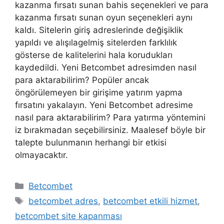
kazanma fırsatı sunan bahis seçenekleri ve para
kazanma fırsatı sunan oyun seçenekleri aynı
kaldı. Sitelerin giriş adreslerinde değişiklik
yapıldı ve alışılagelmiş sitelerden farklılık
gösterse de kalitelerini hala korudukları
kaydedildi. Yeni Betcombet adresimden nasıl
para aktarabilirim? Popüler ancak
öngörülemeyen bir girişime yatırım yapma
fırsatını yakalayın. Yeni Betcombet adresime
nasıl para aktarabilirim? Para yatırma yöntemini
iz bırakmadan seçebilirsiniz. Maalesef böyle bir
talepte bulunmanın herhangi bir etkisi
olmayacaktır.
Kategoriler
Betcombet
Etiketler
betcombet adres
,
betcombet etkili hizmet
,
betcombet site kapanması