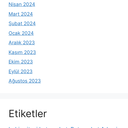
Nisan 2024
Mart 2024
Şubat 2024
Ocak 2024
Aralık 2023
Kasım 2023
Ekim 2023
Eylül 2023
Ağustos 2023
Etiketler