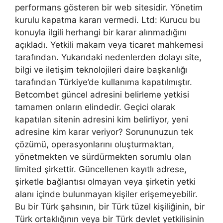
performans gösteren bir web sitesidir. Yönetim
kurulu kapatma kararı vermedi. Ltd: Kurucu bu
konuyla ilgili herhangi bir karar alınmadığını
açıkladı. Yetkili makam veya ticaret mahkemesi
tarafından. Yukarıdaki nedenlerden dolayı site,
bilgi ve iletişim teknolojileri daire başkanlığı
tarafından Türkiye’de kullanıma kapatılmıştır.
Betcombet güncel adresini belirleme yetkisi
tamamen onların elindedir. Geçici olarak
kapatılan sitenin adresini kim belirliyor, yeni
adresine kim karar veriyor? Sorununuzun tek
çözümü, operasyonlarını oluşturmaktan,
yönetmekten ve sürdürmekten sorumlu olan
limited şirkettir. Güncellenen kayıtlı adrese,
şirketle bağlantısı olmayan veya şirketin yetki
alanı içinde bulunmayan kişiler erişemeyebilir.
Bu bir Türk şahsının, bir Türk tüzel kişiliğinin, bir
Türk ortaklığının veya bir Türk devlet yetkilisinin