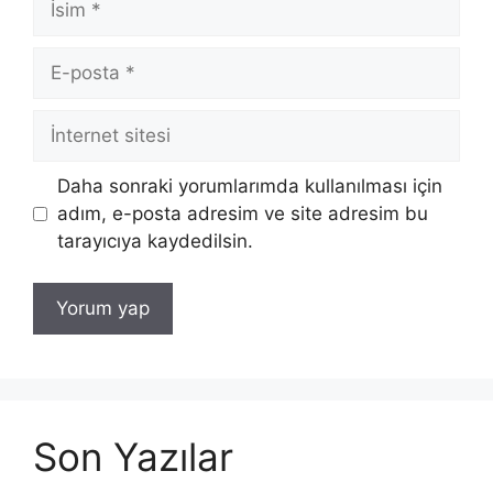
E-
posta
İnternet
sitesi
Daha sonraki yorumlarımda kullanılması için
adım, e-posta adresim ve site adresim bu
tarayıcıya kaydedilsin.
Son Yazılar