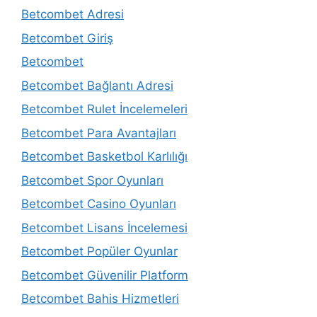
Betcombet Adresi
Betcombet Giriş
Betcombet
Betcombet Bağlantı Adresi
Betcombet Rulet İncelemeleri
Betcombet Para Avantajları
Betcombet Basketbol Karlılığı
Betcombet Spor Oyunları
Betcombet Casino Oyunları
Betcombet Lisans İncelemesi
Betcombet Popüler Oyunlar
Betcombet Güvenilir Platform
Betcombet Bahis Hizmetleri