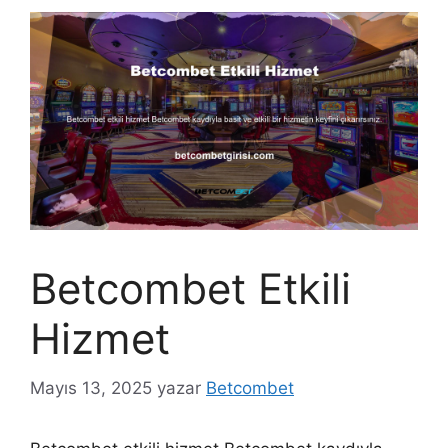
Betcombet Etkili
Hizmet
Mayıs 13, 2025
yazar
Betcombet