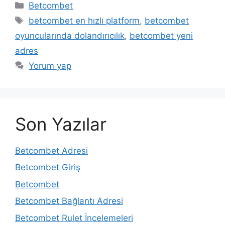
Kategoriler
Betcombet
Etiketler
betcombet en hızlı platform
,
betcombet
oyuncularında dolandırıcılık
,
betcombet yeni
adres
Yorum yap
Son Yazılar
Betcombet Adresi
Betcombet Giriş
Betcombet
Betcombet Bağlantı Adresi
Betcombet Rulet İncelemeleri