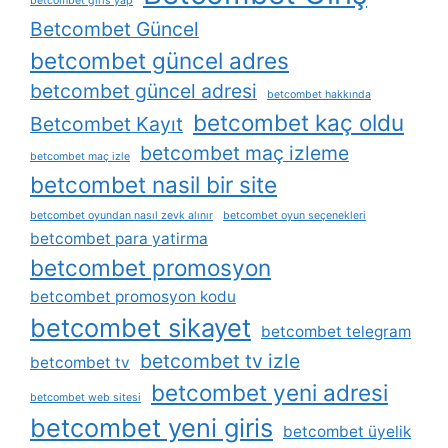
betcombet giris yap
Betcombet Güncel
betcombet güncel adres
betcombet güncel adresi
betcombet hakkında
betcombet kaç oldu
Betcombet Kayıt
betcombet maç izleme
betcombet maç izle
betcombet nasil bir site
betcombet oyundan nasıl zevk alınır
betcombet oyun seçenekleri
betcombet para yatirma
betcombet promosyon
betcombet promosyon kodu
betcombet sikayet
betcombet telegram
betcombet tv izle
betcombet tv
betcombet yeni adresi
betcombet web sitesi
betcombet yeni giris
betcombet üyelik