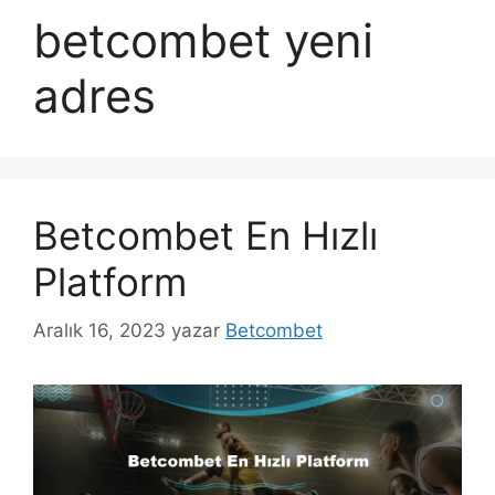
betcombet yeni
adres
Betcombet En Hızlı
Platform
Aralık 16, 2023
yazar
Betcombet