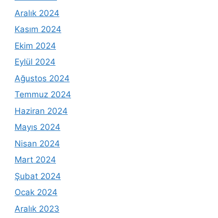
Aralık 2024
Kasım 2024
Ekim 2024
Eylül 2024
Ağustos 2024
Temmuz 2024
Haziran 2024
Mayıs 2024
Nisan 2024
Mart 2024
Şubat 2024
Ocak 2024
Aralık 2023