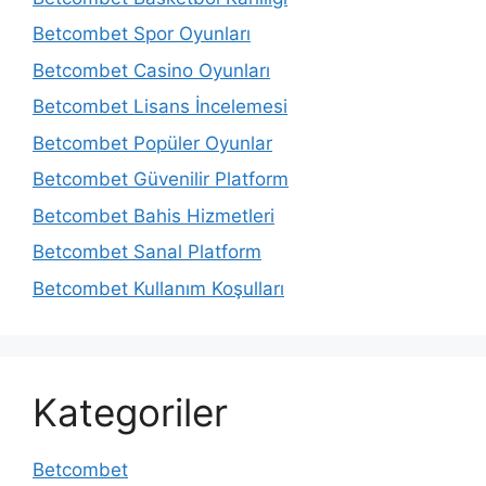
Betcombet Spor Oyunları
Betcombet Casino Oyunları
Betcombet Lisans İncelemesi
Betcombet Popüler Oyunlar
Betcombet Güvenilir Platform
Betcombet Bahis Hizmetleri
Betcombet Sanal Platform
Betcombet Kullanım Koşulları
Kategoriler
Betcombet