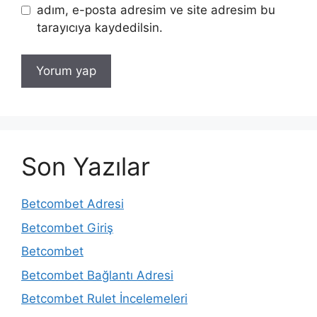
adım, e-posta adresim ve site adresim bu
tarayıcıya kaydedilsin.
Son Yazılar
Betcombet Adresi
Betcombet Giriş
Betcombet
Betcombet Bağlantı Adresi
Betcombet Rulet İncelemeleri