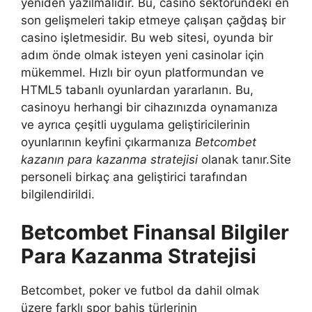
yeniden yazılmalıdır. Bu, casino sektöründeki en
son gelişmeleri takip etmeye çalışan çağdaş bir
casino işletmesidir. Bu web sitesi, oyunda bir
adım önde olmak isteyen yeni casinolar için
mükemmel. Hızlı bir oyun platformundan ve
HTML5 tabanlı oyunlardan yararlanın. Bu,
casinoyu herhangi bir cihazınızda oynamanıza
ve ayrıca çeşitli uygulama geliştiricilerinin
oyunlarının keyfini çıkarmanıza
Betcombet
kazanın para kazanma stratejisi
olanak tanır.Site
personeli birkaç ana geliştirici tarafından
bilgilendirildi.
Betcombet Finansal Bilgiler
Para Kazanma Stratejisi
Betcombet, poker ve futbol da dahil olmak
üzere farklı spor bahis türlerinin