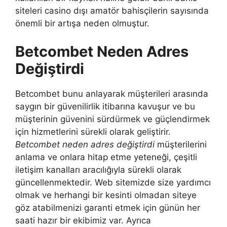
siteleri casino dışı amatör bahisçilerin sayısında
önemli bir artışa neden olmuştur.
Betcombet Neden Adres
Değiştirdi
Betcombet bunu anlayarak müşterileri arasında
saygın bir güvenilirlik itibarına kavuşur ve bu
müşterinin güvenini sürdürmek ve güçlendirmek
için hizmetlerini sürekli olarak geliştirir.
Betcombet neden adres değiştirdi
müşterilerini
anlama ve onlara hitap etme yeteneği, çeşitli
iletişim kanalları aracılığıyla sürekli olarak
güncellenmektedir. Web sitemizde size yardımcı
olmak ve herhangi bir kesinti olmadan siteye
göz atabilmenizi garanti etmek için günün her
saati hazır bir ekibimiz var. Ayrıca