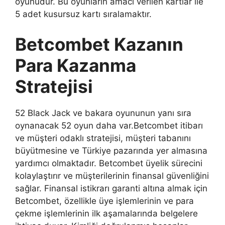
oyunudur. Bu oyunların amacı verilen kartlar ile
5 adet kusursuz kartı sıralamaktır.
Betcombet Kazanın
Para Kazanma
Stratejisi
52 Black Jack ve bakara oyununun yanı sıra
oynanacak 52 oyun daha var.Betcombet itibarı
ve müşteri odaklı stratejisi, müşteri tabanını
büyütmesine ve Türkiye pazarında yer almasına
yardımcı olmaktadır. Betcombet üyelik sürecini
kolaylaştırır ve müşterilerinin finansal güvenliğini
sağlar. Finansal istikrarı garanti altına almak için
Betcombet, özellikle üye işlemlerinin ve para
çekme işlemlerinin ilk aşamalarında belgelere