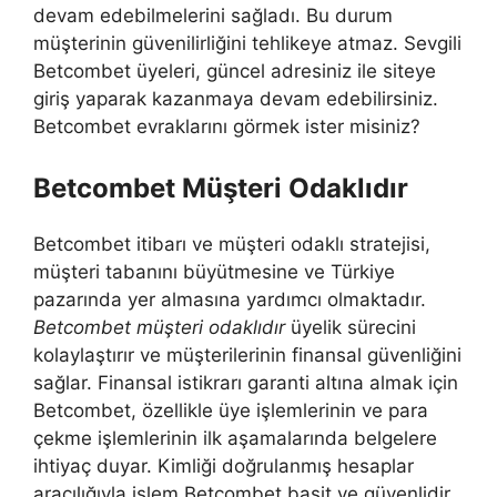
devam edebilmelerini sağladı. Bu durum
müşterinin güvenilirliğini tehlikeye atmaz. Sevgili
Betcombet üyeleri, güncel adresiniz ile siteye
giriş yaparak kazanmaya devam edebilirsiniz.
Betcombet evraklarını görmek ister misiniz?
Betcombet Müşteri Odaklıdır
Betcombet itibarı ve müşteri odaklı stratejisi,
müşteri tabanını büyütmesine ve Türkiye
pazarında yer almasına yardımcı olmaktadır.
Betcombet müşteri odaklıdır
üyelik sürecini
kolaylaştırır ve müşterilerinin finansal güvenliğini
sağlar. Finansal istikrarı garanti altına almak için
Betcombet, özellikle üye işlemlerinin ve para
çekme işlemlerinin ilk aşamalarında belgelere
ihtiyaç duyar. Kimliği doğrulanmış hesaplar
aracılığıyla işlem Betcombet basit ve güvenlidir.