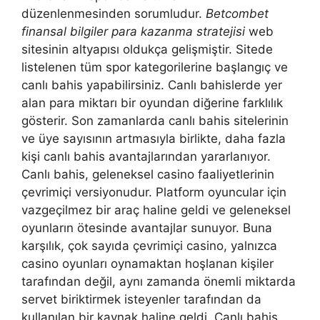
düzenlenmesinden sorumludur.
Betcombet
finansal bilgiler para kazanma stratejisi
web
sitesinin altyapısı oldukça gelişmiştir. Sitede
listelenen tüm spor kategorilerine başlangıç ​​ve
canlı bahis yapabilirsiniz. Canlı bahislerde yer
alan para miktarı bir oyundan diğerine farklılık
gösterir. Son zamanlarda canlı bahis sitelerinin
ve üye sayısının artmasıyla birlikte, daha fazla
kişi canlı bahis avantajlarından yararlanıyor.
Canlı bahis, geleneksel casino faaliyetlerinin
çevrimiçi versiyonudur. Platform oyuncular için
vazgeçilmez bir araç haline geldi ve geleneksel
oyunların ötesinde avantajlar sunuyor. Buna
karşılık, çok sayıda çevrimiçi casino, yalnızca
casino oyunları oynamaktan hoşlanan kişiler
tarafından değil, aynı zamanda önemli miktarda
servet biriktirmek isteyenler tarafından da
kullanılan bir kaynak haline geldi. Canlı bahis