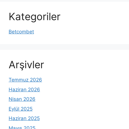
Kategoriler
Betcombet
Arşivler
Temmuz 2026
Haziran 2026
Nisan 2026
Eylül 2025
Haziran 2025
Mayıs 2025