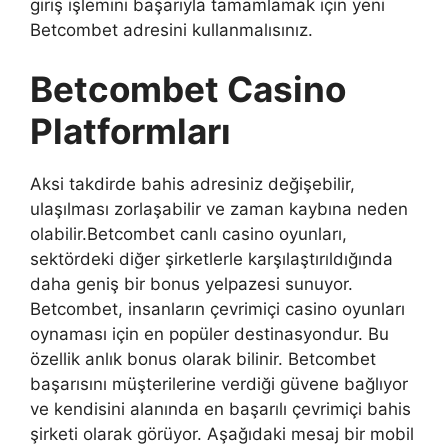
giriş işlemini başarıyla tamamlamak için yeni
Betcombet adresini kullanmalısınız.
Betcombet Casino
Platformları
Aksi takdirde bahis adresiniz değişebilir,
ulaşılması zorlaşabilir ve zaman kaybına neden
olabilir.Betcombet canlı casino oyunları,
sektördeki diğer şirketlerle karşılaştırıldığında
daha geniş bir bonus yelpazesi sunuyor.
Betcombet, insanların çevrimiçi casino oyunları
oynaması için en popüler destinasyondur. Bu
özellik anlık bonus olarak bilinir. Betcombet
başarısını müşterilerine verdiği güvene bağlıyor
ve kendisini alanında en başarılı çevrimiçi bahis
şirketi olarak görüyor. Aşağıdaki mesaj bir mobil