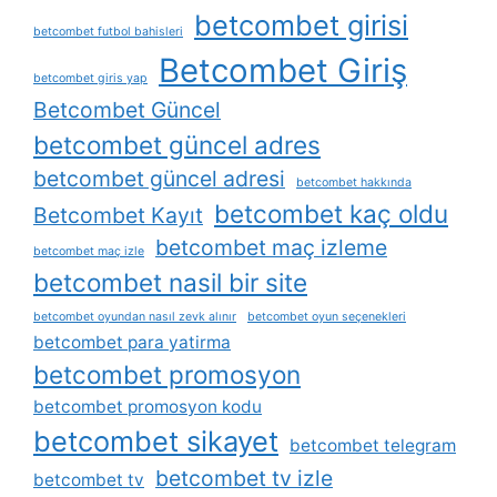
betcombet girisi
betcombet futbol bahisleri
Betcombet Giriş
betcombet giris yap
Betcombet Güncel
betcombet güncel adres
betcombet güncel adresi
betcombet hakkında
betcombet kaç oldu
Betcombet Kayıt
betcombet maç izleme
betcombet maç izle
betcombet nasil bir site
betcombet oyundan nasıl zevk alınır
betcombet oyun seçenekleri
betcombet para yatirma
betcombet promosyon
betcombet promosyon kodu
betcombet sikayet
betcombet telegram
betcombet tv izle
betcombet tv