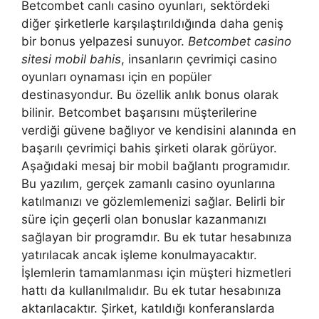
Betcombet canlı casino oyunları, sektördeki
diğer şirketlerle karşılaştırıldığında daha geniş
bir bonus yelpazesi sunuyor.
Betcombet casino
sitesi mobil bahis
, insanların çevrimiçi casino
oyunları oynaması için en popüler
destinasyondur. Bu özellik anlık bonus olarak
bilinir. Betcombet başarısını müşterilerine
verdiği güvene bağlıyor ve kendisini alanında en
başarılı çevrimiçi bahis şirketi olarak görüyor.
Aşağıdaki mesaj bir mobil bağlantı programıdır.
Bu yazılım, gerçek zamanlı casino oyunlarına
katılmanızı ve gözlemlemenizi sağlar. Belirli bir
süre için geçerli olan bonuslar kazanmanızı
sağlayan bir programdır. Bu ek tutar hesabınıza
yatırılacak ancak işleme konulmayacaktır.
İşlemlerin tamamlanması için müşteri hizmetleri
hattı da kullanılmalıdır. Bu ek tutar hesabınıza
aktarılacaktır. Şirket, katıldığı konferanslarda