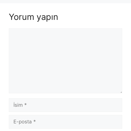
Yorum yapın
Yorum
İsim
E-
posta