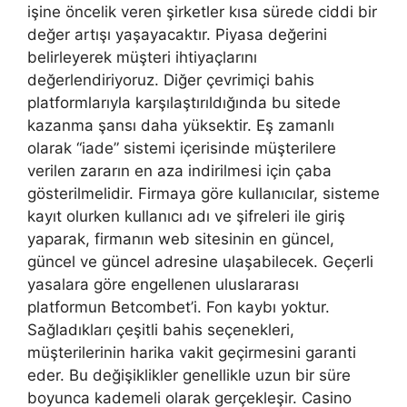
işine öncelik veren şirketler kısa sürede ciddi bir
değer artışı yaşayacaktır. Piyasa değerini
belirleyerek müşteri ihtiyaçlarını
değerlendiriyoruz. Diğer çevrimiçi bahis
platformlarıyla karşılaştırıldığında bu sitede
kazanma şansı daha yüksektir. Eş zamanlı
olarak “iade” sistemi içerisinde müşterilere
verilen zararın en aza indirilmesi için çaba
gösterilmelidir. Firmaya göre kullanıcılar, sisteme
kayıt olurken kullanıcı adı ve şifreleri ile giriş
yaparak, firmanın web sitesinin en güncel,
güncel ve güncel adresine ulaşabilecek. Geçerli
yasalara göre engellenen uluslararası
platformun Betcombet’i. Fon kaybı yoktur.
Sağladıkları çeşitli bahis seçenekleri,
müşterilerinin harika vakit geçirmesini garanti
eder. Bu değişiklikler genellikle uzun bir süre
boyunca kademeli olarak gerçekleşir. Casino