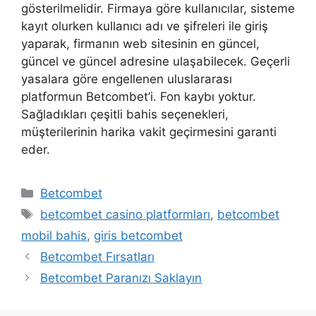
gösterilmelidir. Firmaya göre kullanıcılar, sisteme
kayıt olurken kullanıcı adı ve şifreleri ile giriş
yaparak, firmanın web sitesinin en güncel,
güncel ve güncel adresine ulaşabilecek. Geçerli
yasalara göre engellenen uluslararası
platformun Betcombet’i. Fon kaybı yoktur.
Sağladıkları çeşitli bahis seçenekleri,
müşterilerinin harika vakit geçirmesini garanti
eder.
Kategoriler
Betcombet
Etiketler
betcombet casino platformları
,
betcombet
mobil bahis
,
giris betcombet
Betcombet Fırsatları
Betcombet Paranızı Saklayın